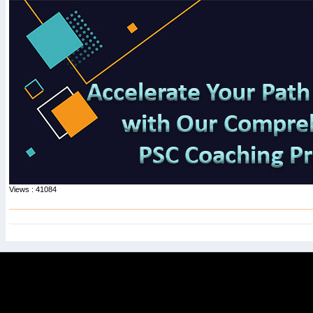
Views : 41084