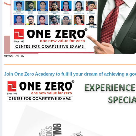
Views : 39107
Join One Zero Academy to fulfill your dream of achieving a g