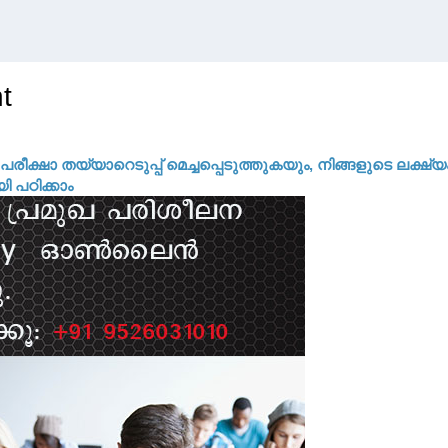
t
ീക്ഷാ തയ്യാറെടുപ്പ് മെച്ചപ്പെടുത്തുകയും, നിങ്ങളുടെ ലക്ഷ്യ
 പഠിക്കാം